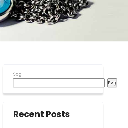
Søg
Søg
Recent Posts