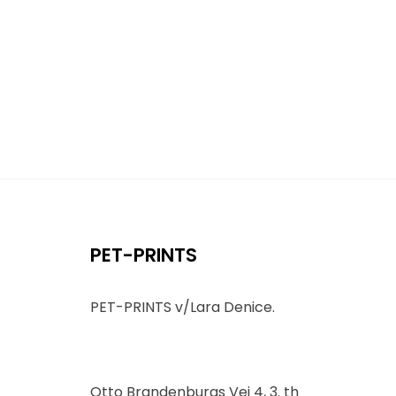
PET-PRINTS
PET-PRINTS v/Lara Denice.
Otto Brandenburgs Vej 4, 3. th