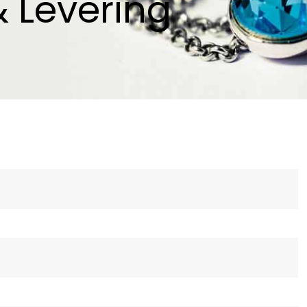
& Levering