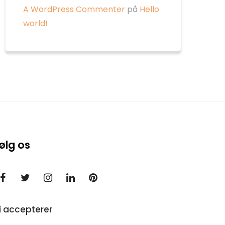
A WordPress Commenter
på
Hello
world!
ølg os
i accepterer