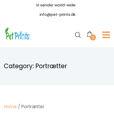
Vi sender world-wide
info@pet-prints.dk
0
Category:
Portrætter
Home
/ Portrætter