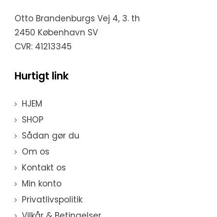
Otto Brandenburgs Vej 4, 3. th
2450 København SV
CVR: 41213345
Hurtigt link
HJEM
SHOP
Sådan gør du
Om os
Kontakt os
Min konto
Privatlivspolitik
Vilkår & Betingelser