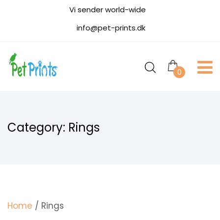
Vi sender world-wide
info@pet-prints.dk
0
Category:
Rings
Home
/ Rings