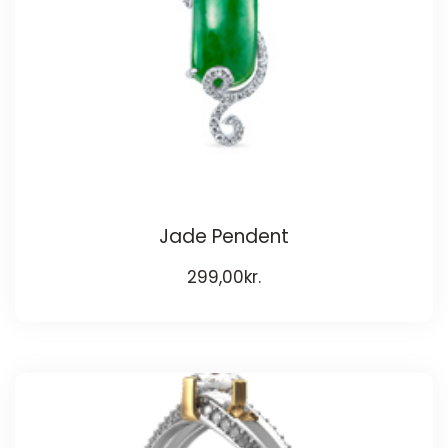
Jade Pendent
299,00
kr.