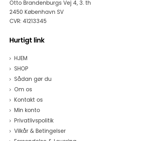
Otto Brandenburgs Vej 4, 3. th
2450 København SV
CVR: 41213345
Hurtigt link
HJEM
SHOP
Sådan gør du
Om os
Kontakt os
Min konto
Privatlivspolitik
Vilkår & Betingelser