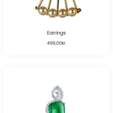
Earrings
499,00
kr.