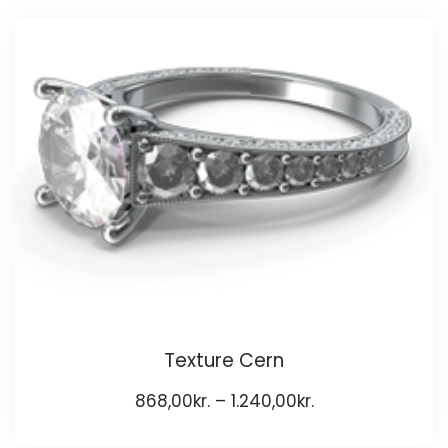
Texture Cern
868,00
kr.
–
1.240,00
kr.