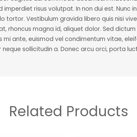
id imperdiet risus volutpat. In non dui est. Nun
ortor. Vestibulum gravida libero quis nisi vive
rat, rhoncus magna id, aliquet dolor. Sed dict
s mi ante, euismod vel condimentum vitae, eleif
 neque sollicitudin a. Donec arcu orci, porta luc
Related Products