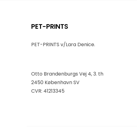
PET-PRINTS
PET-PRINTS v/Lara Denice.
Otto Brandenburgs Vej 4, 3. th
2450 København SV
CVR: 41213345