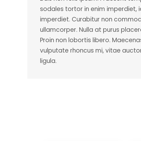
sodales tortor in enim imperdiet, 
imperdiet. Curabitur non commodo t
ullamcorper. Nulla at purus place
Proin non lobortis libero. Maecena
vulputate rhoncus mi, vitae auctor
ligula.