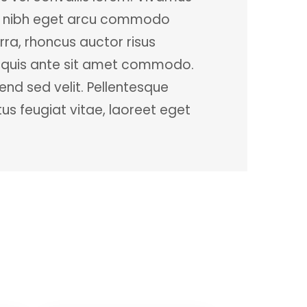
c in nibh eget arcu commodo
rra, rhoncus auctor risus
um quis ante sit amet commodo.
end sed velit. Pellentesque
tus feugiat vitae, laoreet eget