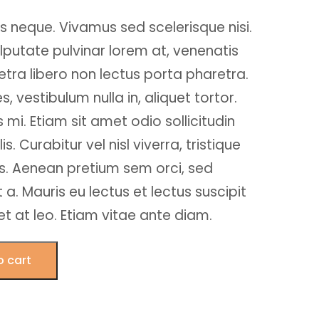
s neque. Vivamus sed scelerisque nisi.
lputate pulvinar lorem at, venenatis
retra libero non lectus porta pharetra.
s, vestibulum nulla in, aliquet tortor.
 mi. Etiam sit amet odio sollicitudin
is. Curabitur vel nisl viverra, tristique
is. Aenean pretium sem orci, sed
a. Mauris eu lectus et lectus suscipit
 at leo. Etiam vitae ante diam.
o cart