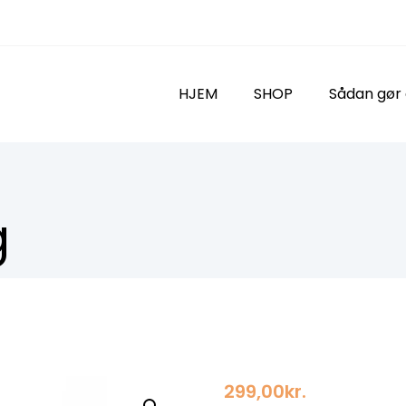
HJEM
SHOP
Sådan gør
g
299,00
kr.