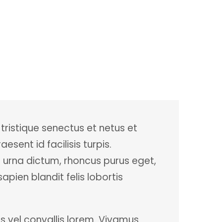
 tristique senectus et netus et
ent id facilisis turpis.
 urna dictum, rhoncus purus eget,
apien blandit felis lobortis
 vel convallis lorem. Vivamus