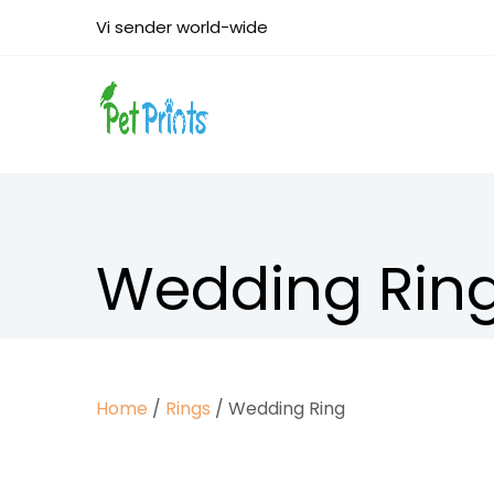
Vi sender world-wide
Wedding Rin
Home
/
Rings
/ Wedding Ring