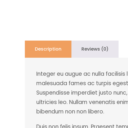
Description
Reviews (0)
Integer eu augue ac nulla facilisis
malesuada fames ac turpis egestas
Suspendisse imperdiet justo nunc,
ultricies leo. Nullam venenatis eni
bibendum non non libero.
Duis non felis ipsum. Praesent t